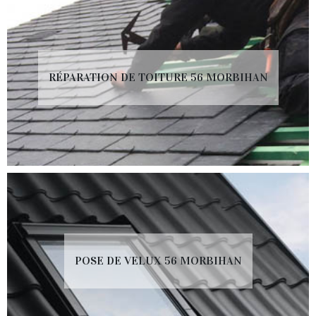
RÉPARATION DE TOITURE 56 MORBIHAN
POSE DE VELUX 56 MORBIHAN