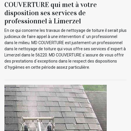
COUVERTURE qui met à votre
disposition ses services de
professionnel à Limerzel
En ce qui concerne les travaux de nettoyage de toiture il serait plus
judicieux de faire appel à une intervention d` un professionnel
dans le milieu. MD COUVERTURE est justement un professionnel
dans le nettoyage de toiture qui vous offre ses services d`expert à
Limerzel dans le 56220. MD COUVERTURE s`assure de vous offrir
des prestations d`exceptions dans le respect des dispositions
d`hygiènes en cette période assez particulière.