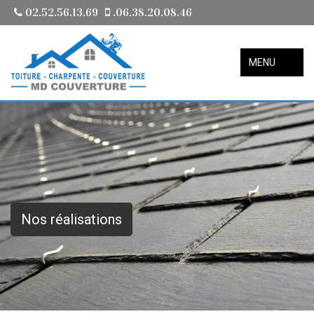
02.52.56.13.69
.06.38.20.08.46
MENU
Nos réalisations