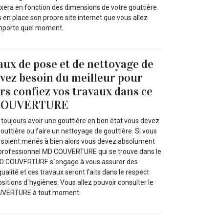
era en fonction des dimensions de votre gouttière.
 place son propre site internet que vous allez
importe quel moment.
aux de pose et de nettoyage de
avez besoin du meilleur pour
ors confiez vos travaux dans ce
 COUVERTURE
 toujours avoir une gouttière en bon état vous devez
gouttière ou faire un nettoyage de gouttière. Si vous
 soient menés à bien alors vous devez absolument
 professionnel MD COUVERTURE qui se trouve dans le
MD COUVERTURE s`engage à vous assurer des
ualité et ces travaux seront faits dans le respect
ositions d`hygiènes. Vous allez pouvoir consulter le
OUVERTURE à tout moment.