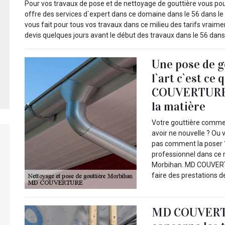
Pour vos travaux de pose et de nettoyage de gouttière vous p
offre des services d`expert dans ce domaine dans le 56 dans l
vous fait pour tous vos travaux dans ce milieu des tarifs vrai
devis quelques jours avant le début des travaux dans le 56 dans
Une pose de go
l`art c`est c
COUVERTURE q
la matière
Votre gouttière commen
avoir ne nouvelle ? Ou
pas comment la poser
professionnel dans ce m
Morbihan. MD COUVERT
faire des prestations d
MD COUVERTUR