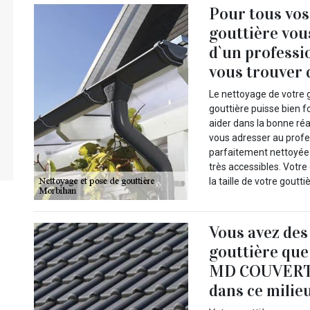
Pour tous vos
gouttière vou
d`un professio
vous trouver 
Le nettoyage de votre g
gouttière puisse bien 
aider dans la bonne ré
vous adresser au prof
parfaitement nettoyée e
très accessibles. Votr
la taille de votre goutti
Vous avez des
gouttière que
MD COUVERTUR
dans ce milieu