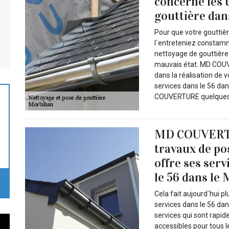
concerne les 
gouttière dan
Pour que votre gouttièr
l`entreteniez constamme
nettoyage de gouttière 
mauvais état. MD COUV
dans la réalisation de 
services dans le 56 dan
COUVERTURE quelques j
MD COUVERTUR
travaux de po
offre ses serv
le 56 dans le
Cela fait aujourd`hui
services dans le 56 d
services qui sont rapide
accessibles pour tous 