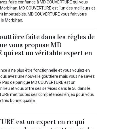
ouvez faire confiance à MD COUVERTURE qui vous
e Morbihan. MD COUVERTURE est l`un des meilleurs et
ment imbattables. MD COUVERTURE vous fait votre
 le Morbihan.
uttière faite dans les règles de
e que vous propose MD
ui est un véritable expert en
ce à ne plus être fonctionnelle et vous voulez en
 vous avez une nouvelle gouttière mais vous ne savez
 ? Pas de panique MD COUVERTURE est un
ilieu et vous offre ses services dans le 56 dans le
URE met toutes ses compétences en jeu pour vous
e très bonne qualité.
E est un expert en ce qui