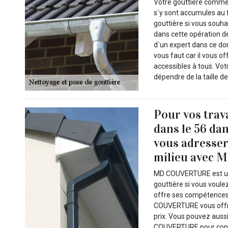
Votre gouttière commen
s`y sont accumules au f
gouttière si vous souha
dans cette opération d
d`un expert dans ce d
vous faut car il vous of
accessibles à tous. Vo
dépendre de la taille de
Pour vos trav
dans le 56 da
vous adresser
milieu avec
MD COUVERTURE est un 
gouttière si vous voule
offre ses compétences 
COUVERTURE vous offre
prix. Vous pouvez aussi
COUVERTURE pour connait