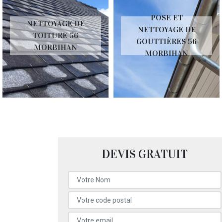
POSE ET
NETTOYAGE DE
NETTOYAGE DE
TOITURE 56
GOUTTIÈRES 56
MORBIHAN
MORBIHAN
DEVIS GRATUIT