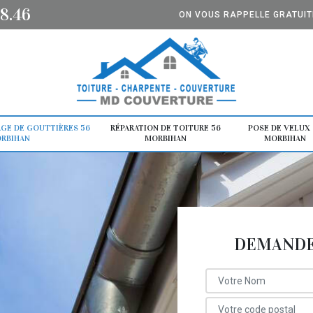
8.46
ON VOUS RAPPELLE GRATUI
GE DE GOUTTIÈRES 56
RÉPARATION DE TOITURE 56
POSE DE VELUX 
RBIHAN
MORBIHAN
MORBIHAN
DEMANDE 