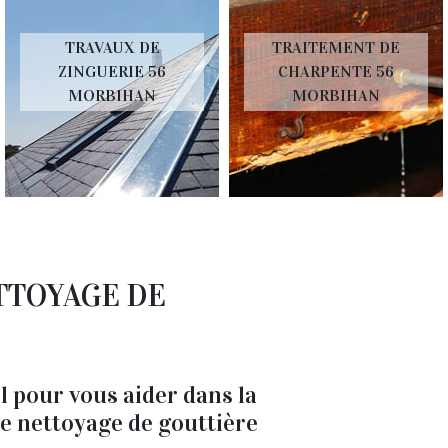
TRAVAUX DE
TRAITEMENT DE
ZINGUERIE 56
CHARPENTE 56
MORBIHAN
MORBIHAN
TTOYAGE DE
l pour vous aider dans la
de nettoyage de gouttière