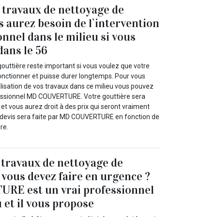
 travaux de nettoyage de
s aurez besoin de l`intervention
nnel dans le milieu si vous
dans le 56
outtière reste important si vous voulez que votre
fonctionner et puisse durer longtemps. Pour vous
alisation de vos travaux dans ce milieu vous pouvez
essionnel MD COUVERTURE. Votre gouttière sera
t vous aurez droit à des prix qui seront vraiment
e devis sera faite par MD COUVERTURE en fonction de
ère.
 travaux de nettoyage de
 vous devez faire en urgence ?
E est un vrai professionnel
 et il vous propose