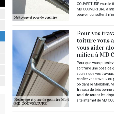
COUVERTURE vous le fix
MD COUVERTURE a mis en
pouvoir consulter à n`
Pour vos trav
toiture vous 
vous aider al
milieu à MD
Pour que vous puissiez
soit faire une pose de 
voulez que vos travaux
confier vos travaux au
56 dans le Morbihan. 
travaux de très bonne q
total de toutes les disp
site internet de MD C