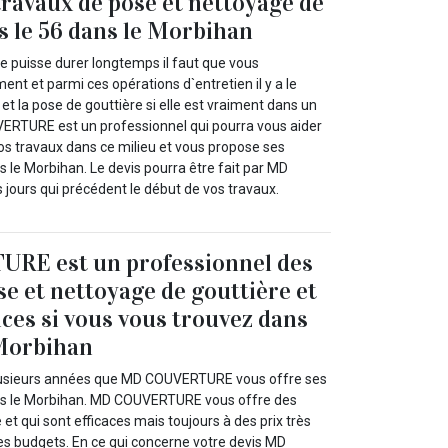
travaux de pose et nettoyage de
s le 56 dans le Morbihan
e puisse durer longtemps il faut que vous
nt et parmi ces opérations d`entretien il y a le
et la pose de gouttière si elle est vraiment dans un
ERTURE est un professionnel qui pourra vous aider
vos travaux dans ce milieu et vous propose ses
s le Morbihan. Le devis pourra être fait par MD
ours qui précédent le début de vos travaux.
E est un professionnel des
se et nettoyage de gouttière et
ices si vous vous trouvez dans
 Morbihan
 plusieurs années que MD COUVERTURE vous offre ses
ans le Morbihan. MD COUVERTURE vous offre des
 et qui sont efficaces mais toujours à des prix très
les budgets. En ce qui concerne votre devis MD