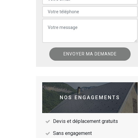
NOS ENGAGEMENTS
Devis et déplacement gratuits
Sans engagement