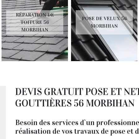
RÉPARATION DE
POSE DE VELUX 56
TOITURE 56
MORBIHAN
MORBIHAN
DEVIS GRATUIT POSE ET NE
GOUTTIÈRES 56 MORBIHAN
Besoin des services d`un professionne
réalisation de vos travaux de pose et 