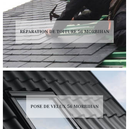
RÉPARATION DE TOITURE 56 MORBIHAN
POSE DE VELUX 56 MORBIHAN