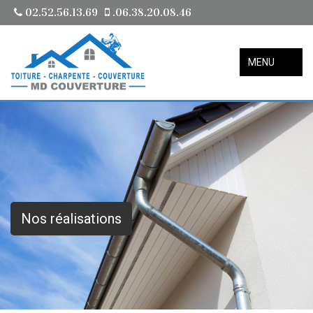
02.52.56.13.69
.06.38.20.08.46
MENU
Nos réalisations