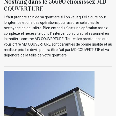
Nostang dans le 56690 choisissez MD
COUVERTURE
Il faut prendre soin de sa gouttière si l`on veut qu`elle dure pour
longtemps et une des opérations pour assurer cela c`est le
nettoyage de gouttière. Bien entendu c`est une opération assez
complexe et nécessite donc l1intervention d`un professionnel en
la matière comme MD COUVERTURE. Toutes les prestations que
vous offre MD COUVERTURE sont garanties de bonne qualité et au
meilleur prix. Le devis pourra être fait par MD COUVERTURE et va
dépendre de la taille de votre gouttière.