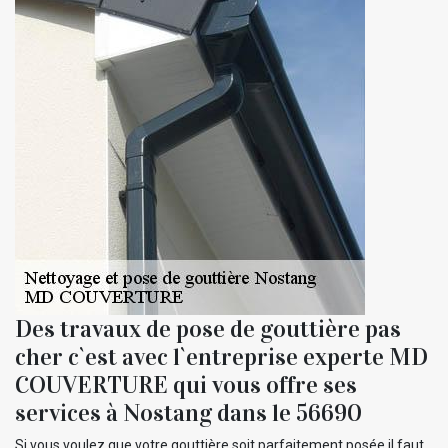
Des travaux de pose de gouttière pas
cher c`est avec l`entreprise experte MD
COUVERTURE qui vous offre ses
services à Nostang dans le 56690
Si vous voulez que votre gouttière soit parfaitement posée il faut