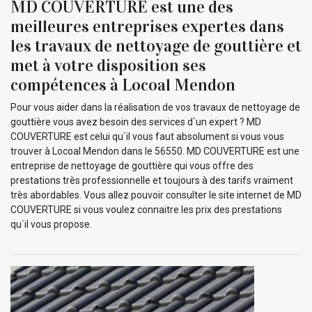
MD COUVERTURE est une des
meilleures entreprises expertes dans
les travaux de nettoyage de gouttière et
met à votre disposition ses
compétences à Locoal Mendon
Pour vous aider dans la réalisation de vos travaux de nettoyage de
gouttière vous avez besoin des services d`un expert ? MD
COUVERTURE est celui qu`il vous faut absolument si vous vous
trouver à Locoal Mendon dans le 56550. MD COUVERTURE est une
entreprise de nettoyage de gouttière qui vous offre des
prestations très professionnelle et toujours à des tarifs vraiment
très abordables. Vous allez pouvoir consulter le site internet de MD
COUVERTURE si vous voulez connaitre les prix des prestations
qu`il vous propose.