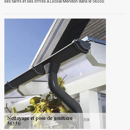
ses tarifs et ses offres à Locoal Mendon dans le 56550.