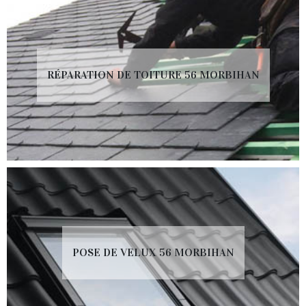
RÉPARATION DE TOITURE 56 MORBIHAN
POSE DE VELUX 56 MORBIHAN