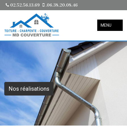
02.52.56.13.69
.06.38.20.08.46
MENU
Nos réalisations