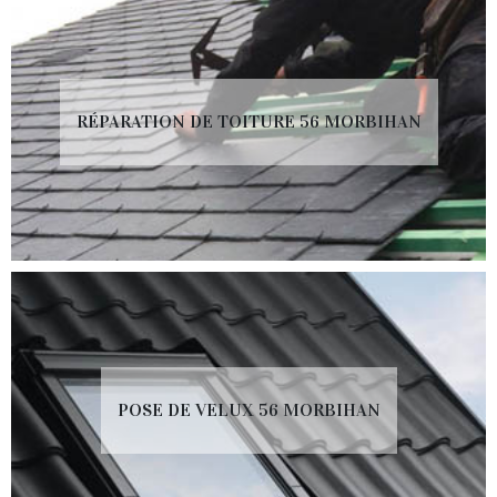
RÉPARATION DE TOITURE 56 MORBIHAN
POSE DE VELUX 56 MORBIHAN