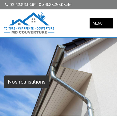
02.52.56.13.69
.06.38.20.08.46
MENU
Nos réalisations