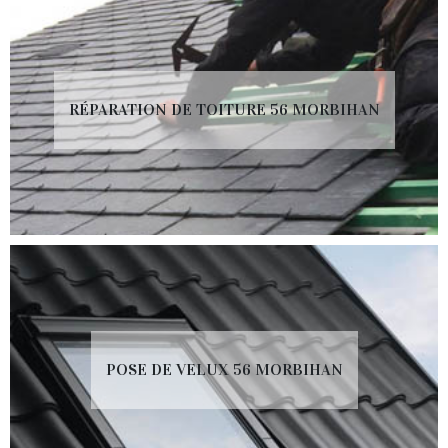
RÉPARATION DE TOITURE 56 MORBIHAN
POSE DE VELUX 56 MORBIHAN