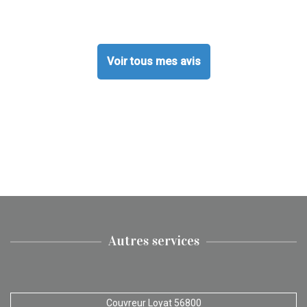
Voir tous mes avis
Autres services
Couvreur Loyat 56800