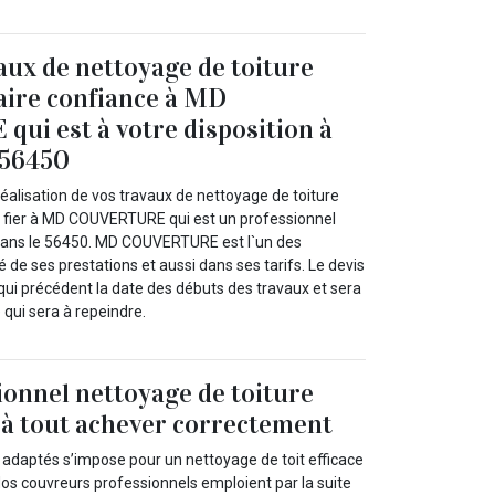
aux de nettoyage de toiture
aire confiance à MD
i est à votre disposition à
 56450
éalisation de vos travaux de nettoyage de toiture
s fier à MD COUVERTURE qui est un professionnel
 dans le 56450. MD COUVERTURE est l`un des
é de ses prestations et aussi dans ses tarifs. Le devis
qui précédent la date des débuts des travaux et sera
 qui sera à repeindre.
ionnel nettoyage de toiture
 à tout achever correctement
ts adaptés s’impose pour un nettoyage de toit efficace
Nos couvreurs professionnels emploient par la suite