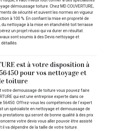
ttoyage démoussage toiture. Chez MD COUVERTURE,
ents de sécurité et suivent les normes en vigueur
ction à 100 %. En confiant la mise en propreté de
s, du nettoyage à la mise en étanchéité toit terrasse
rez un projet réussi qui va durer en résultat.
avaux sont soumis à des Devis nettoyage et
détaillés.
E est à votre disposition à
 56450 pour vos nettoyage et
e toiture
t votre demoussage de toiture vous pouvez faire
TURE qui est une entreprise experte dans ce
e 56450. Offrez-vous les compétences de l`expert
 un spécialiste en nettoyage et demoussage de
es prestations qui seront de bonne qualité à des prix
concerne votre devis vous aller pouvoir être assisté
 va dépendre de la taille de votre toiture.