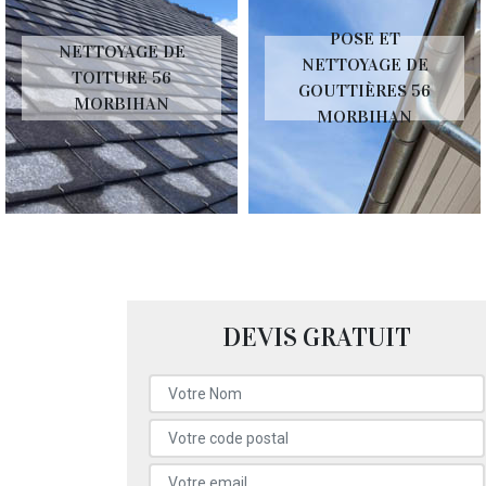
POSE ET
NETTOYAGE DE
NETTOYAGE DE
TOITURE 56
GOUTTIÈRES 56
MORBIHAN
MORBIHAN
DEVIS GRATUIT