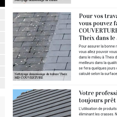
Pour vos trav
vous pouvez f
COUVERTURE qu
Theix dans le
Pour assurer la bonne r
vous allez pouvoir vou
dans le milieu à Theix
meilleurs dans la qualit
se fera quelques jours 
calculé selon la surface
Votre profess
toujours prêt
L’utilisation de produi
éliminant les crasses. 