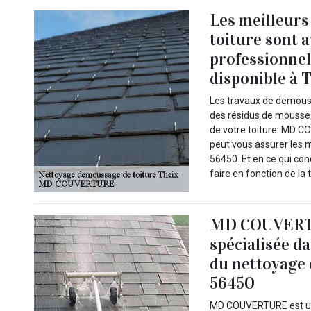
Les meilleurs
toiture sont
professionnel 
disponible à 
Les travaux de demouss
des résidus de mousse s
de votre toiture. MD CO
peut vous assurer les m
56450. Et en ce qui c
faire en fonction de la t
MD COUVERTUR
spécialisée d
du nettoyage 
56450
MD COUVERTURE est une 