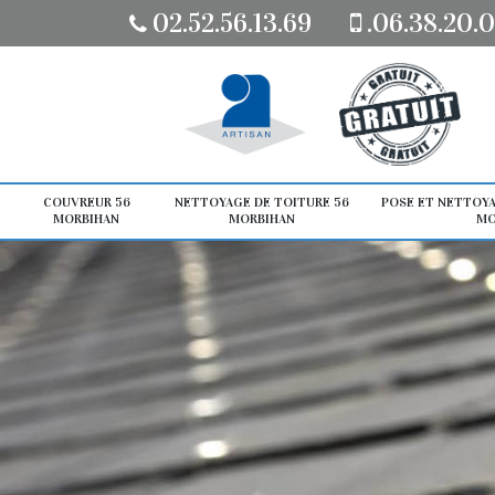
02.52.56.13.69
.06.38.20.0
COUVREUR 56
NETTOYAGE DE TOITURE 56
POSE ET NETTOYA
MORBIHAN
MORBIHAN
MO