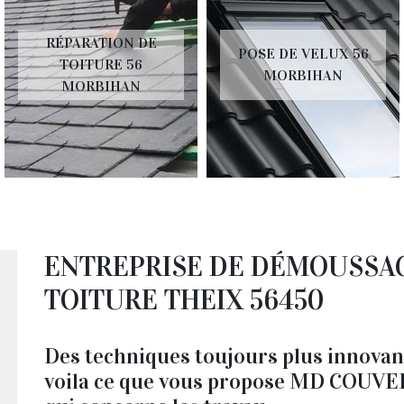
RÉPARATION DE
POSE DE VELUX 56
TOITURE 56
MORBIHAN
MORBIHAN
ENTREPRISE DE DÉMOUSSAG
TOITURE THEIX 56450
Des techniques toujours plus innovant
voila ce que vous propose MD COUVER