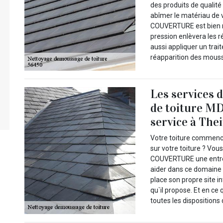
des produits de qualit
abîmer le matériau de 
COUVERTURE est bien ma
pression enlèvera les r
aussi appliquer un trait
réapparition des mous
Les services 
de toiture M
service à The
Votre toiture commenc
sur votre toiture ? Vou
COUVERTURE une entrep
aider dans ce domaine
place son propre site in
qu`il propose. Et en ce
toutes les dispositions