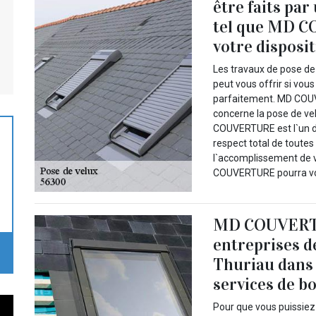
être faits par
tel que MD C
votre disposi
Les travaux de pose de 
peut vous offrir si vou
parfaitement. MD COUV
concerne la pose de vel
COUVERTURE est l`un de
respect total de toutes
l`accomplissement de v
COUVERTURE pourra vous 
MD COUVERTU
entreprises d
Thuriau dans 
services de b
Pour que vous puissiez