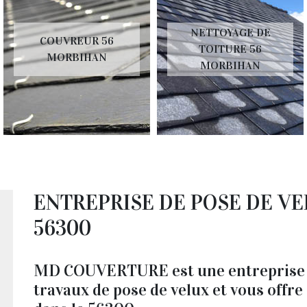
NETTOYAGE DE
COUVREUR 56
TOITURE 56
MORBIHAN
MORBIHAN
ENTREPRISE DE POSE DE V
56300
MD COUVERTURE est une entreprise q
travaux de pose de velux et vous offre