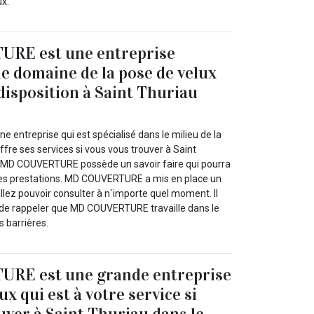
ux.
RE est une entreprise
le domaine de la pose de velux
 disposition à Saint Thuriau
0
entreprise qui est spécialisé dans le milieu de la
ffre ses services si vous vous trouver à Saint
. MD COUVERTURE possède un savoir faire qui pourra
 ses prestations. MD COUVERTURE a mis en place un
allez pouvoir consulter à n`importe quel moment. Il
 de rappeler que MD COUVERTURE travaille dans le
s barrières.
RE est une grande entreprise
ux qui est à votre service si
uver à Saint Thuriau dans le