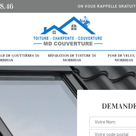
8.46
ON VOUS RAPPELLE GRATUI
GE DE GOUTTIÈRES 56
RÉPARATION DE TOITURE 56
POSE DE VELUX 
RBIHAN
MORBIHAN
MORBIHAN
DEMANDE 