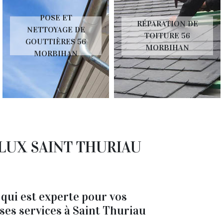
POSE ET
RÉPARATION DE
NETTOYAGE DE
TOITURE 56
GOUTTIÈRES 56
MORBIHAN
MORBIHAN
ELUX SAINT THURIAU
ui est experte pour vos
 ses services à Saint Thuriau