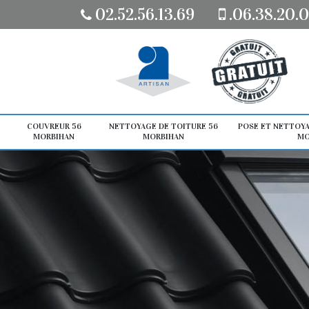
02.52.56.13.69
.06.38.20.0
COUVREUR 56
NETTOYAGE DE TOITURE 56
POSE ET NETTOYA
MORBIHAN
MORBIHAN
MO