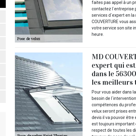
faites pas appel à un p
contactez l`entrepris
services d`expert en la
COUVERTURE vous assure
votre service son site 
heure.
MD COUVERTUR
expert qui est
dans le 56300 
les meilleurs 
Pour vous aider dans la
besoin de l`interventio
compétences du profe
velux seront prises ent
devis il va pouvoir être
est toujours importan
respect de toutes les d