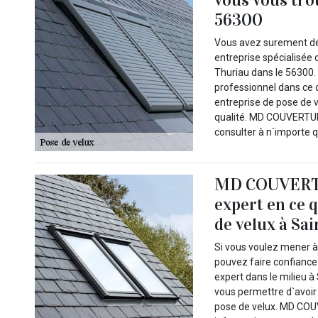
56300
Vous avez surement dé
entreprise spécialisée 
Thuriau dans le 56300.
professionnel dans ce 
entreprise de pose de 
qualité. MD COUVERTURE
consulter à n`importe q
MD COUVERTUR
expert en ce 
de velux à Sa
Si vous voulez mener à
pouvez faire confianc
expert dans le milieu 
vous permettre d`avoir 
pose de velux. MD COUV