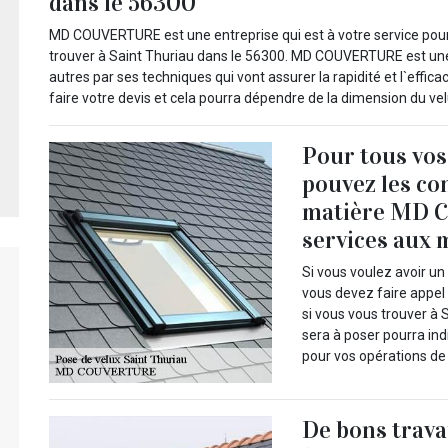
dans le 56300
MD COUVERTURE est une entreprise qui est à votre service pour
trouver à Saint Thuriau dans le 56300. MD COUVERTURE est une 
autres par ses techniques qui vont assurer la rapidité et l`eff
faire votre devis et cela pourra dépendre de la dimension du vel
Pour tous vos
pouvez les co
matière MD C
services aux m
Si vous voulez avoir un 
vous devez faire appel
si vous vous trouver à S
sera à poser pourra in
pour vos opérations de
De bons trava