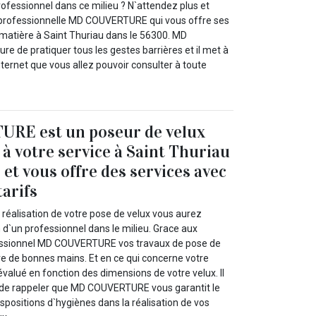
rofessionnel dans ce milieu ? N`attendez plus et
e professionnelle MD COUVERTURE qui vous offre ses
 matière à Saint Thuriau dans le 56300. MD
 de pratiquer tous les gestes barrières et il met à
internet que vous allez pouvoir consulter à toute
E est un poseur de velux
 à votre service à Saint Thuriau
et vous offre des services avec
tarifs
 réalisation de votre pose de velux vous aurez
n d`un professionnel dans le milieu. Grace aux
ssionnel MD COUVERTURE vos travaux de pose de
re de bonnes mains. Et en ce qui concerne votre
 évalué en fonction des dimensions de votre velux. Il
t de rappeler que MD COUVERTURE vous garantit le
ispositions d`hygiènes dans la réalisation de vos