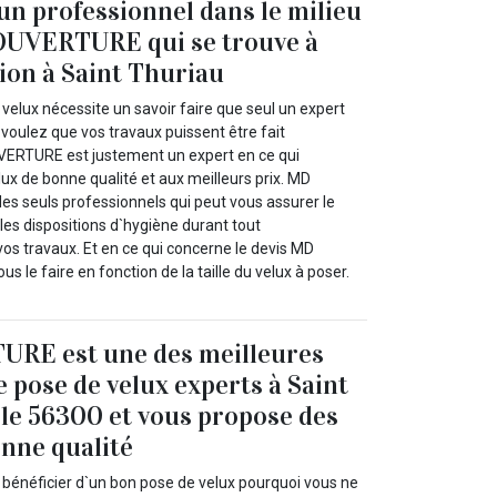
 un professionnel dans le milieu
OUVERTURE qui se trouve à
tion à Saint Thuriau
velux nécessite un savoir faire que seul un expert
s voulez que vos travaux puissent être fait
ERTURE est justement un expert en ce qui
ux de bonne qualité et aux meilleurs prix. MD
s seuls professionnels qui peut vous assurer le
 les dispositions d`hygiène durant tout
os travaux. Et en ce qui concerne le devis MD
le faire en fonction de la taille du velux à poser.
RE est une des meilleures
e pose de velux experts à Saint
le 56300 et vous propose des
onne qualité
 bénéficier d`un bon pose de velux pourquoi vous ne