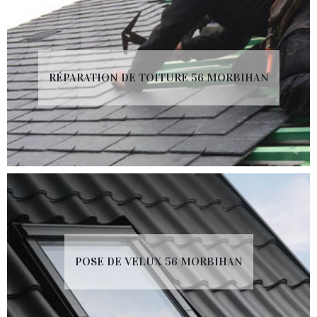
RÉPARATION DE TOITURE 56 MORBIHAN
POSE DE VELUX 56 MORBIHAN