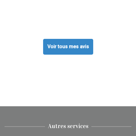
Voir tous mes avis
Autres services