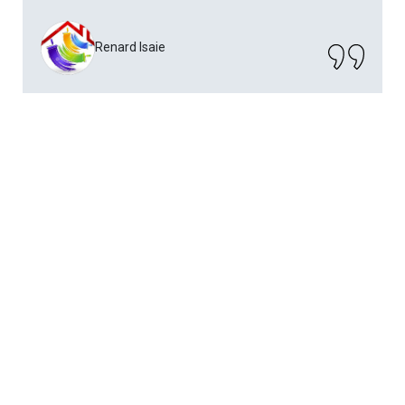
Renard Isaie