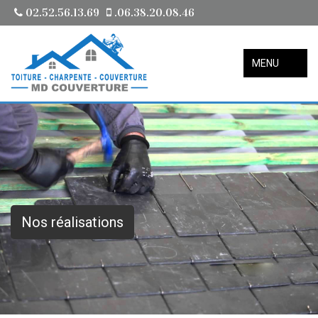
02.52.56.13.69
.06.38.20.08.46
MENU
Nos réalisations