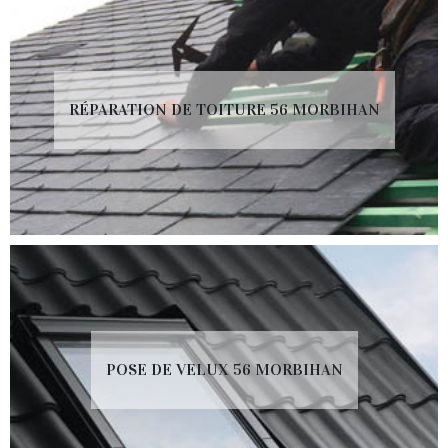
RÉPARATION DE TOITURE 56 MORBIHAN
POSE DE VELUX 56 MORBIHAN