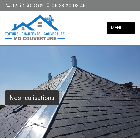
02.52.56.13.69
.06.38.20.08.46
MENU
Nos réalisations