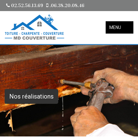
02.52.56.13.69
.06.38.20.08.46
MENU
Nos réalisations