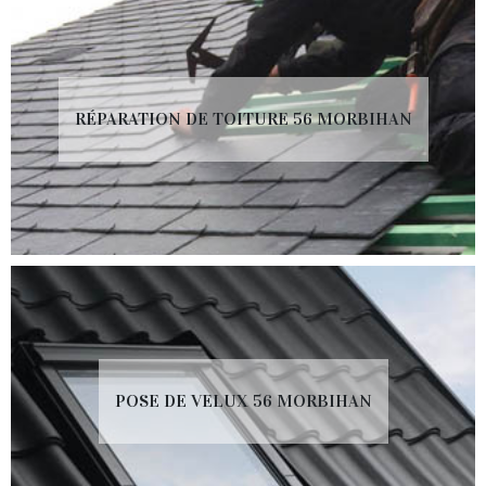
RÉPARATION DE TOITURE 56 MORBIHAN
POSE DE VELUX 56 MORBIHAN