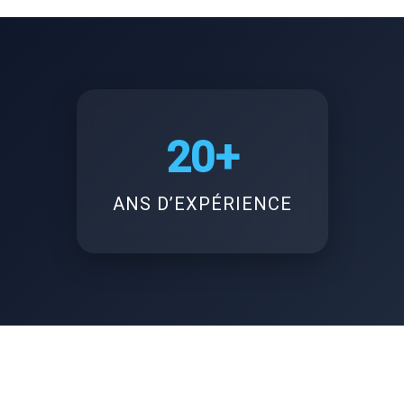
20+
ANS D’EXPÉRIENCE