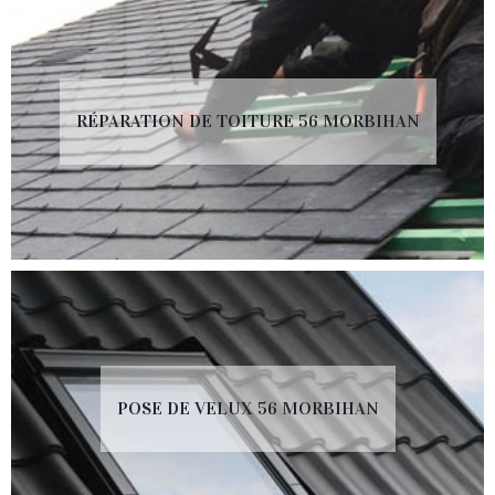
RÉPARATION DE TOITURE 56 MORBIHAN
POSE DE VELUX 56 MORBIHAN