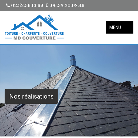
02.52.56.13.69
.06.38.20.08.46
MENU
Nos réalisations